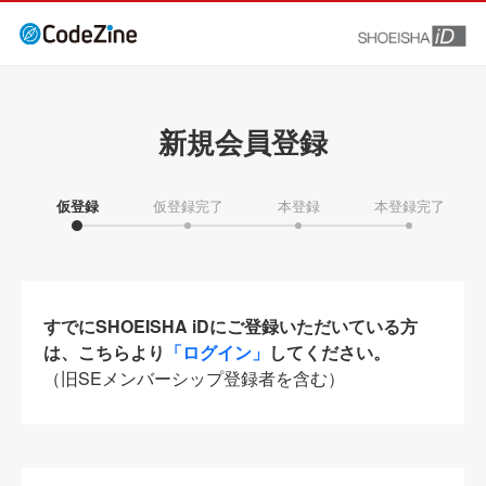
新規会員登録
仮登録
仮登録完了
本登録
本登録完了
すでにSHOEISHA iDにご登録いただいている方
は、こちらより
「ログイン」
してください。
（旧SEメンバーシップ登録者を含む）