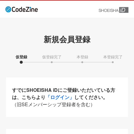
新規会員登録
仮登録
仮登録完了
本登録
本登録完了
すでにSHOEISHA iDにご登録いただいている方
は、こちらより
「ログイン」
してください。
（旧SEメンバーシップ登録者を含む）