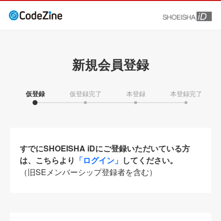
新規会員登録
仮登録
仮登録完了
本登録
本登録完了
すでにSHOEISHA iDにご登録いただいている方
は、こちらより
「ログイン」
してください。
（旧SEメンバーシップ登録者を含む）