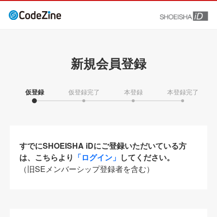
新規会員登録
仮登録
仮登録完了
本登録
本登録完了
すでにSHOEISHA iDにご登録いただいている方
は、こちらより
「ログイン」
してください。
（旧SEメンバーシップ登録者を含む）