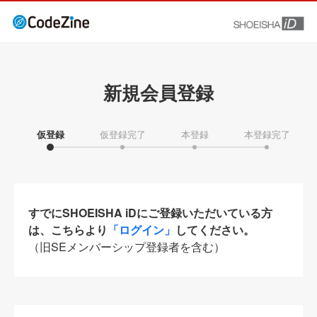
新規会員登録
仮登録
仮登録完了
本登録
本登録完了
すでにSHOEISHA iDにご登録いただいている方
は、こちらより
「ログイン」
してください。
（旧SEメンバーシップ登録者を含む）