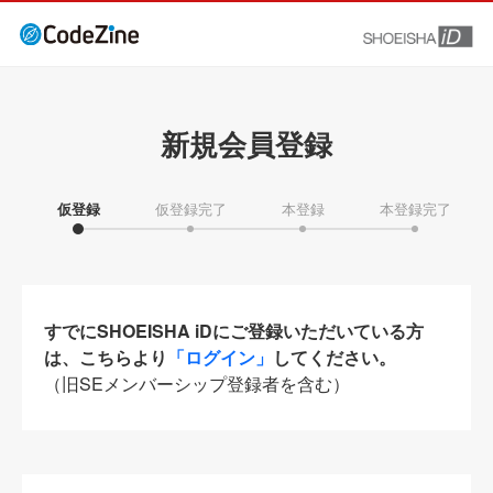
新規会員登録
仮登録
仮登録完了
本登録
本登録完了
すでにSHOEISHA iDにご登録いただいている方
は、こちらより
「ログイン」
してください。
（旧SEメンバーシップ登録者を含む）