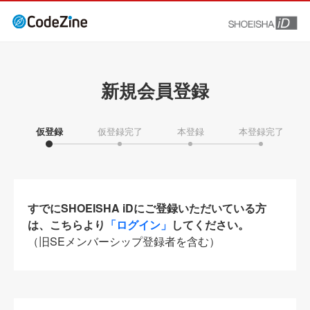
新規会員登録
仮登録
仮登録完了
本登録
本登録完了
すでにSHOEISHA iDにご登録いただいている方
は、こちらより
「ログイン」
してください。
（旧SEメンバーシップ登録者を含む）