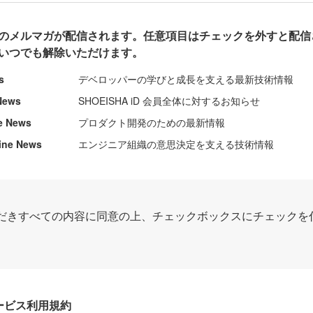
のメルマガが配信されます。任意項目はチェックを外すと配信
いつでも解除いただけます。
s
デベロッパーの学びと成長を支える最新技術情報
News
SHOEISHA iD 会員全体に対するお知らせ
e News
プロダクト開発のための最新情報
ine News
エンジニア組織の意思決定を支える技術情報
だきすべての内容に同意の上、チェックボックスにチェックを
Dサービス利用規約