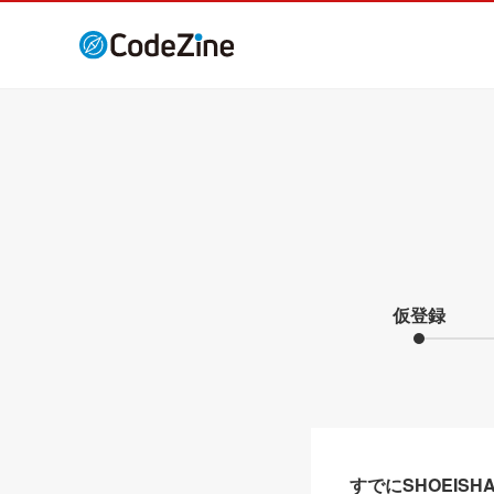
仮登録
すでにSHOEIS