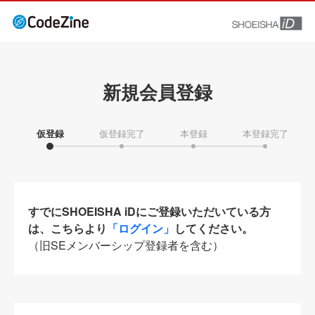
新規会員登録
仮登録
仮登録完了
本登録
本登録完了
すでにSHOEISHA iDにご登録いただいている方
は、こちらより
「ログイン」
してください。
（旧SEメンバーシップ登録者を含む）