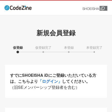
新規会員登録
仮登録
仮登録完了
本登録
本登録完了
すでにSHOEISHA iDにご登録いただいている方
は、こちらより
「ログイン」
してください。
（旧SEメンバーシップ登録者を含む）