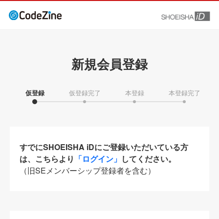
新規会員登録
仮登録
仮登録完了
本登録
本登録完了
すでにSHOEISHA iDにご登録いただいている方
は、こちらより
「ログイン」
してください。
（旧SEメンバーシップ登録者を含む）