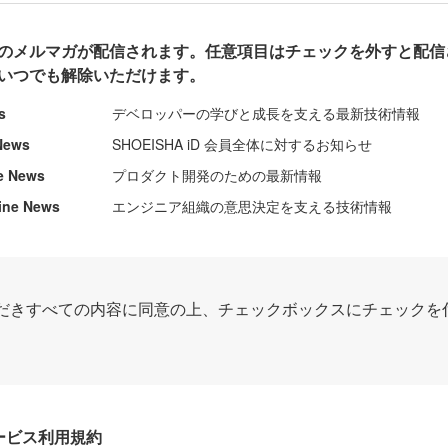
のメルマガが配信されます。任意項目はチェックを外すと配信
いつでも解除いただけます。
s
デベロッパーの学びと成長を支える最新技術情報
News
SHOEISHA iD 会員全体に対するお知らせ
e News
プロダクト開発のための最新情報
ine News
エンジニア組織の意思決定を支える技術情報
だきすべての内容に同意の上、チェックボックスにチェックを
Dサービス利用規約