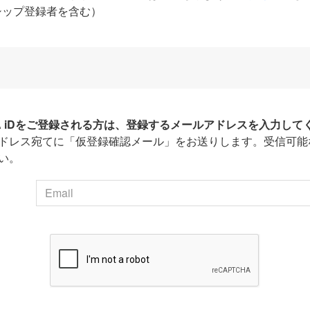
シップ登録者を含む）
HA iDをご登録される方は、登録するメールアドレスを入力して
ドレス宛てに「仮登録確認メール」をお送りします。受信可能
い。