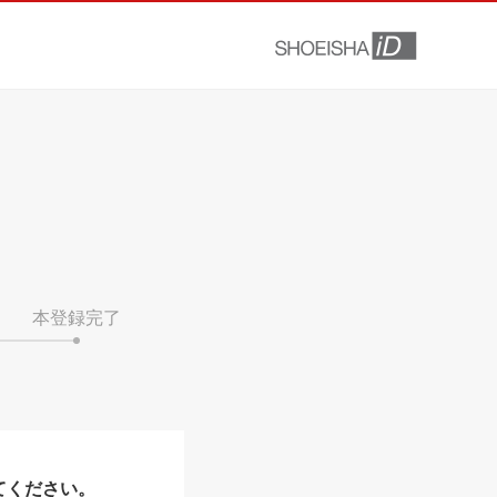
本登録完了
てください。