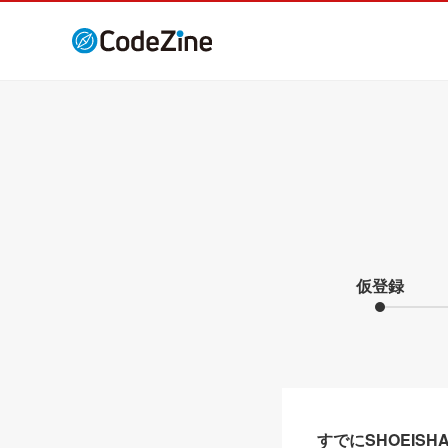
仮登録
すでにSHOEIS