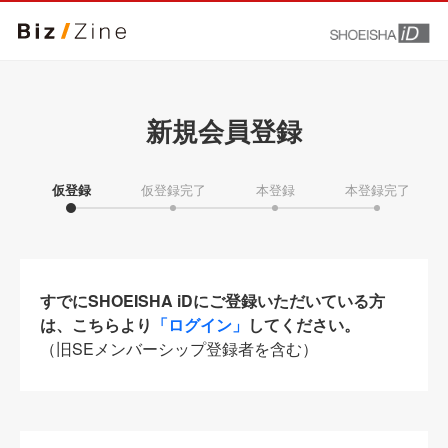
新規会員登録
仮登録
仮登録完了
本登録
本登録完了
すでにSHOEISHA iDにご登録いただいている方
は、こちらより
「ログイン」
してください。
（旧SEメンバーシップ登録者を含む）