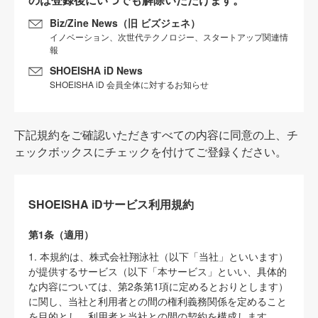
Biz/Zine News（旧 ビズジェネ）
イノベーション、次世代テクノロジー、スタートアップ関連情
報
SHOEISHA iD News
SHOEISHA iD 会員全体に対するお知らせ
下記規約をご確認いただきすべての内容に同意の上、チ
ェックボックスにチェックを付けてご登録ください。
SHOEISHA iDサービス利用規約
第1条（適用）
1. 本規約は、株式会社翔泳社（以下「当社」といいます）
が提供するサービス（以下「本サービス」といい、具体的
な内容については、第2条第1項に定めるとおりとします）
に関し、当社と利用者との間の権利義務関係を定めること
を目的とし、利用者と当社との間の契約を構成します。