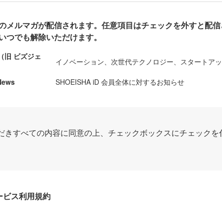
のメルマガが配信されます。任意項目はチェックを外すと配信
いつでも解除いただけます。
ews（旧 ビズジェ
イノベーション、次世代テクノロジー、スタートア
News
SHOEISHA iD 会員全体に対するお知らせ
だきすべての内容に同意の上、チェックボックスにチェックを
Dサービス利用規約