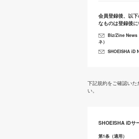
会員登録後、以下
なものは登録後に
Biz/Zine N
ネ）
SHOEISHA iD 
下記規約をご確認いた
い。
SHOEISHA i
第1条（適用）