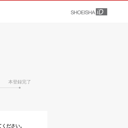
本登録完了
てください。