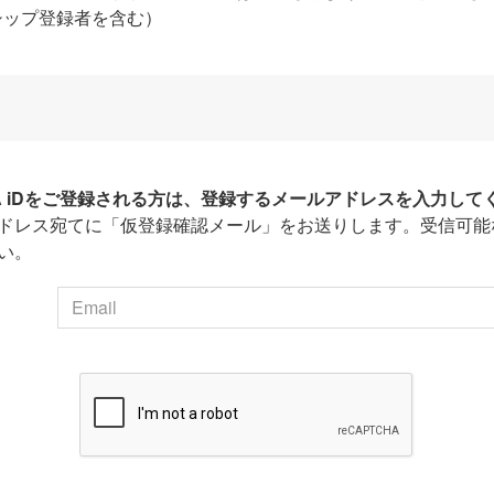
シップ登録者を含む）
HA iDをご登録される方は、登録するメールアドレスを入力して
ドレス宛てに「仮登録確認メール」をお送りします。受信可能
い。