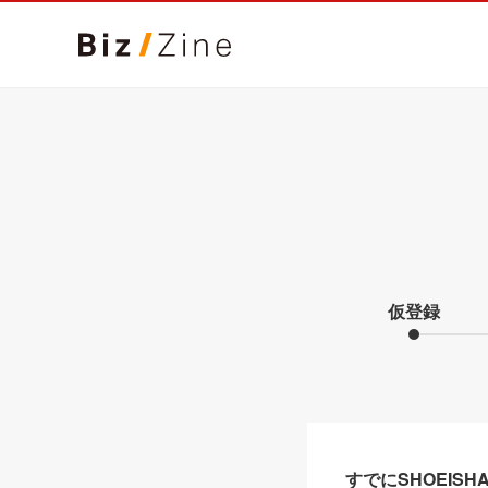
仮登録
すでにSHOEIS