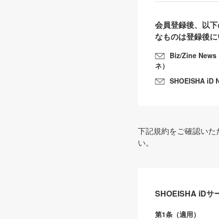
会員登録後、以下
なものは登録後に
Biz/Zine N
ネ）
SHOEISHA iD 
下記規約をご確認いた
い。
SHOEISHA i
第1条（適用）