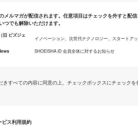
のメルマガが配信されます。任意項目はチェックを外すと配信
いつでも解除いただけます。
ews（旧 ビズジェ
イノベーション、次世代テクノロジー、スタートア
News
SHOEISHA iD 会員全体に対するお知らせ
だきすべての内容に同意の上、チェックボックスにチェックを
Dサービス利用規約