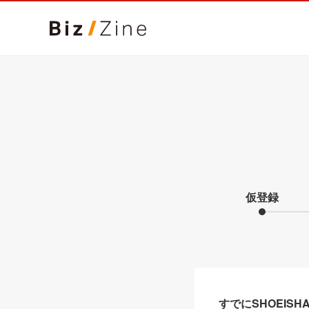
仮登録
すでにSHOEIS