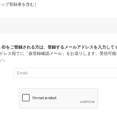
シップ登録者を含む）
HA iDをご登録される方は、登録するメールアドレスを入力して
ドレス宛てに「仮登録確認メール」をお送りします。受信可能
い。