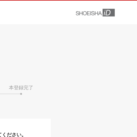
本登録完了
てください。