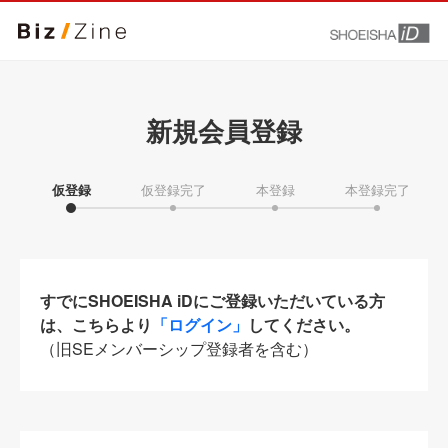
新規会員登録
仮登録
仮登録完了
本登録
本登録完了
すでにSHOEISHA iDにご登録いただいている方
は、こちらより
「ログイン」
してください。
（旧SEメンバーシップ登録者を含む）