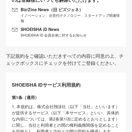
Biz/Zine News（旧 ビズジェネ）
イノベーション、次世代テクノロジー、スタートアップ関連情
報
SHOEISHA iD News
SHOEISHA iD 会員全体に対するお知らせ
下記規約をご確認いただきすべての内容に同意の上、チ
ェックボックスにチェックを付けてご登録ください。
SHOEISHA iDサービス利用規約
第1条（適用）
1. 本規約は、株式会社翔泳社（以下「当社」といいます）
が提供するサービス（以下「本サービス」といい、具体的
な内容については、第2条第1項に定めるとおりとします）
に関し、当社と利用者との間の権利義務関係を定めること
を目的とし、利用者と当社との間の契約を構成します。