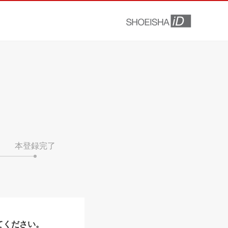
本登録完了
てください。