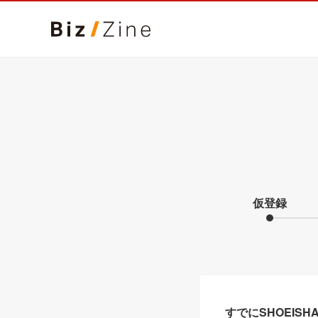
仮登録
すでにSHOEIS