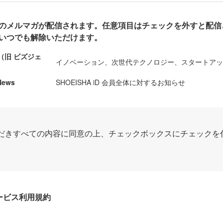
のメルマガが配信されます。任意項目はチェックを外すと配信
いつでも解除いただけます。
ews（旧 ビズジェ
イノベーション、次世代テクノロジー、スタートア
News
SHOEISHA iD 会員全体に対するお知らせ
だきすべての内容に同意の上、チェックボックスにチェックを
Dサービス利用規約