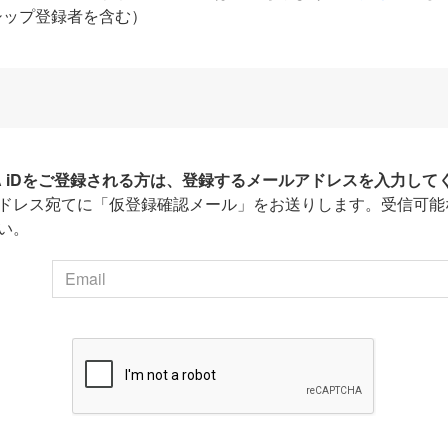
シップ登録者を含む）
HA iDをご登録される方は、登録するメールアドレスを入力して
ドレス宛てに「仮登録確認メール」をお送りします。受信可能
い。