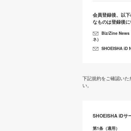
会員登録後、以下
なものは登録後に
Biz/Zine N
ネ）
SHOEISHA iD 
下記規約をご確認いた
い。
SHOEISHA i
第1条（適用）