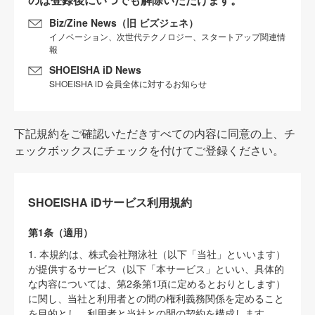
Biz/Zine News（旧 ビズジェネ）
イノベーション、次世代テクノロジー、スタートアップ関連情
報
SHOEISHA iD News
SHOEISHA iD 会員全体に対するお知らせ
下記規約をご確認いただきすべての内容に同意の上、チ
ェックボックスにチェックを付けてご登録ください。
SHOEISHA iDサービス利用規約
第1条（適用）
1. 本規約は、株式会社翔泳社（以下「当社」といいます）
が提供するサービス（以下「本サービス」といい、具体的
な内容については、第2条第1項に定めるとおりとします）
に関し、当社と利用者との間の権利義務関係を定めること
を目的とし、利用者と当社との間の契約を構成します。