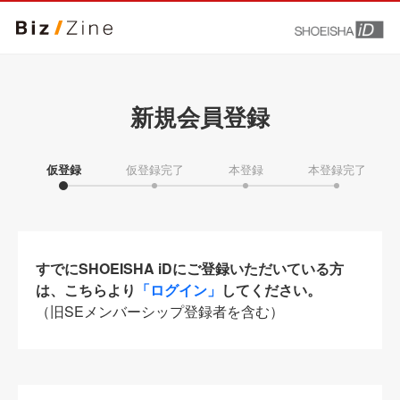
新規会員登録
仮登録
仮登録完了
本登録
本登録完了
すでにSHOEISHA iDにご登録いただいている方
は、こちらより
「ログイン」
してください。
（旧SEメンバーシップ登録者を含む）