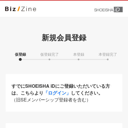
新規会員登録
仮登録
仮登録完了
本登録
本登録完了
すでにSHOEISHA iDにご登録いただいている方
は、こちらより
「ログイン」
してください。
（旧SEメンバーシップ登録者を含む）