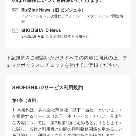
Biz/Zine News（旧 ビズジェネ）
イノベーション、次世代テクノロジー、スタートアップ関連情
報
SHOEISHA iD News
SHOEISHA iD 会員全体に対するお知らせ
下記規約をご確認いただきすべての内容に同意の上、チ
ェックボックスにチェックを付けてご登録ください。
SHOEISHA iDサービス利用規約
第1条（適用）
1. 本規約は、株式会社翔泳社（以下「当社」といいます）
が提供するサービス（以下「本サービス」といい、具体的
な内容については、第2条第1項に定めるとおりとします）
に関し、当社と利用者との間の権利義務関係を定めること
を目的とし、利用者と当社との間の契約を構成します。