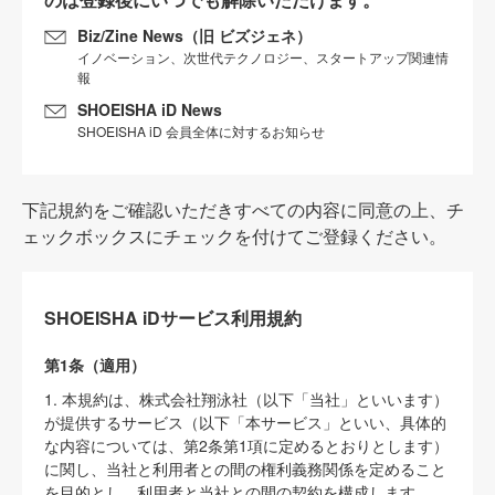
Biz/Zine News（旧 ビズジェネ）
イノベーション、次世代テクノロジー、スタートアップ関連情
報
SHOEISHA iD News
SHOEISHA iD 会員全体に対するお知らせ
下記規約をご確認いただきすべての内容に同意の上、チ
ェックボックスにチェックを付けてご登録ください。
SHOEISHA iDサービス利用規約
第1条（適用）
1. 本規約は、株式会社翔泳社（以下「当社」といいます）
が提供するサービス（以下「本サービス」といい、具体的
な内容については、第2条第1項に定めるとおりとします）
に関し、当社と利用者との間の権利義務関係を定めること
を目的とし、利用者と当社との間の契約を構成します。