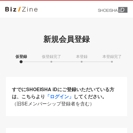
新規会員登録
仮登録
仮登録完了
本登録
本登録完了
すでにSHOEISHA iDにご登録いただいている方
は、こちらより
「ログイン」
してください。
（旧SEメンバーシップ登録者を含む）