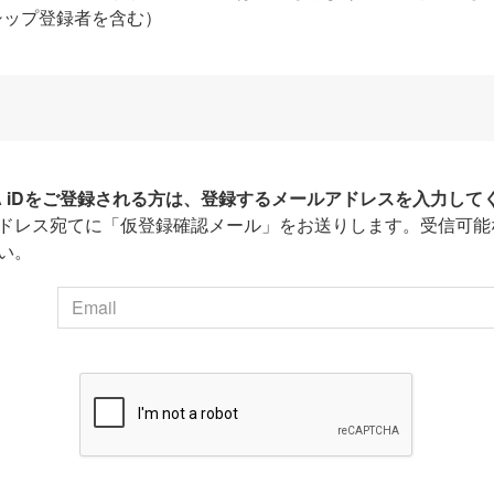
シップ登録者を含む）
HA iDをご登録される方は、登録するメールアドレスを入力して
ドレス宛てに「仮登録確認メール」をお送りします。受信可能
い。