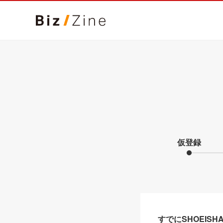
仮登録
すでにSHOEIS