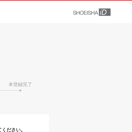
本登録完了
てください。