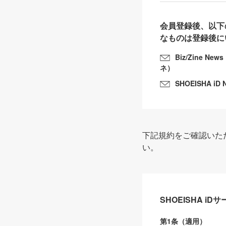
会員登録後、以下
なものは登録後に
Biz/Zine N
ネ）
SHOEISHA iD 
下記規約をご確認いた
い。
SHOEISHA i
第1条（適用）