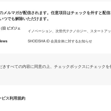
のメルマガが配信されます。任意項目はチェックを外すと配信
いつでも解除いただけます。
ews（旧 ビズジェ
イノベーション、次世代テクノロジー、スタートア
News
SHOEISHA iD 会員全体に対するお知らせ
だきすべての内容に同意の上、チェックボックスにチェックを
Dサービス利用規約