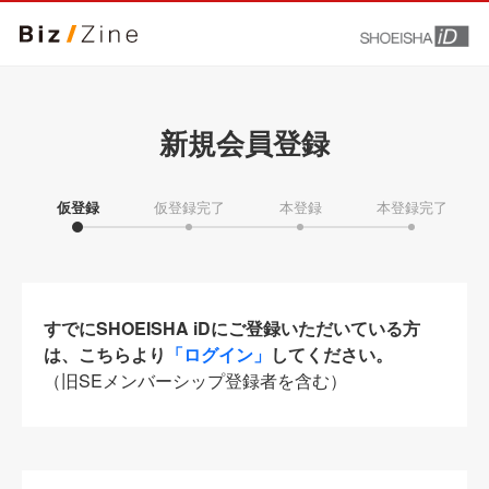
新規会員登録
仮登録
仮登録完了
本登録
本登録完了
すでにSHOEISHA iDにご登録いただいている方
は、こちらより
「ログイン」
してください。
（旧SEメンバーシップ登録者を含む）