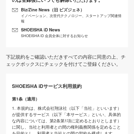
Biz/Zine News（旧 ビズジェネ）
イノベーション、次世代テクノロジー、スタートアップ関連情
報
SHOEISHA iD News
SHOEISHA iD 会員全体に対するお知らせ
下記規約をご確認いただきすべての内容に同意の上、チ
ェックボックスにチェックを付けてご登録ください。
SHOEISHA iDサービス利用規約
第1条（適用）
1. 本規約は、株式会社翔泳社（以下「当社」といいます）
が提供するサービス（以下「本サービス」といい、具体的
な内容については、第2条第1項に定めるとおりとします）
に関し、当社と利用者との間の権利義務関係を定めること
を目的とし、利用者と当社との間の契約を構成します。