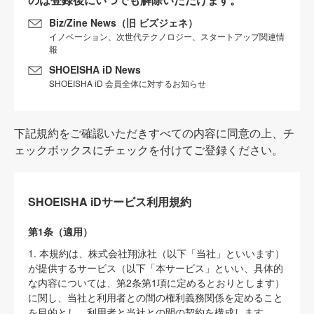
Biz/Zine News（旧 ビズジェネ）
イノベーション、次世代テクノロジー、スタートアップ関連情
報
SHOEISHA iD News
SHOEISHA iD 会員全体に対するお知らせ
下記規約をご確認いただきすべての内容に同意の上、チ
ェックボックスにチェックを付けてご登録ください。
SHOEISHA iDサービス利用規約
第1条（適用）
1. 本規約は、株式会社翔泳社（以下「当社」といいます）
が提供するサービス（以下「本サービス」といい、具体的
な内容については、第2条第1項に定めるとおりとします）
に関し、当社と利用者との間の権利義務関係を定めること
を目的とし、利用者と当社との間の契約を構成します。