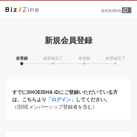
新規会員登録
仮登録
仮登録完了
本登録
本登録完了
すでにSHOEISHA iDにご登録いただいている方
は、こちらより
「ログイン」
してください。
（旧SEメンバーシップ登録者を含む）