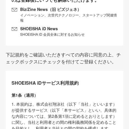
Biz/Zine News（旧 ビズジェネ）
イノベーション、次世代テクノロジー、スタートアップ関連情
報
SHOEISHA iD News
SHOEISHA iD 会員全体に対するお知らせ
下記規約をご確認いただきすべての内容に同意の上、チ
ェックボックスにチェックを付けてご登録ください。
SHOEISHA iDサービス利用規約
第1条（適用）
1. 本規約は、株式会社翔泳社（以下「当社」といいます）
が提供するサービス（以下「本サービス」といい、具体的
な内容については、第2条第1項に定めるとおりとします）
に関し、当社と利用者との間の権利義務関係を定めること
を目的とし、利用者と当社との間の契約を構成します。