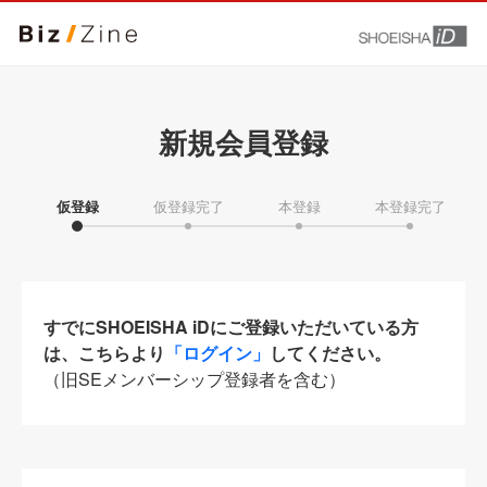
新規会員登録
仮登録
仮登録完了
本登録
本登録完了
すでにSHOEISHA iDにご登録いただいている方
は、こちらより
「ログイン」
してください。
（旧SEメンバーシップ登録者を含む）