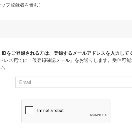
シップ登録者を含む）
HA iDをご登録される方は、登録するメールアドレスを入力して
ドレス宛てに「仮登録確認メール」をお送りします。受信可能
い。