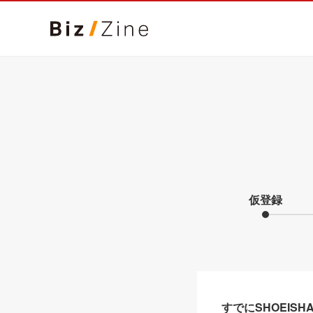
仮登録
すでにSHOEIS