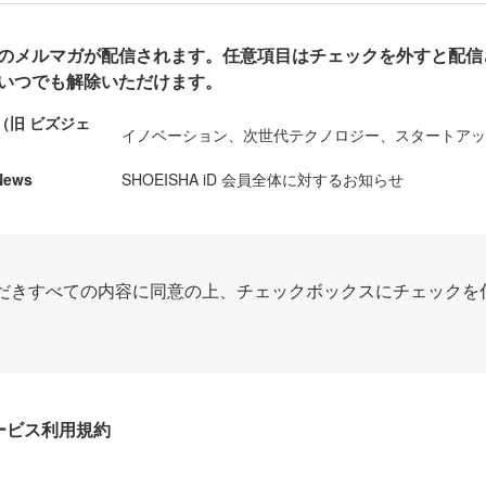
のメルマガが配信されます。任意項目はチェックを外すと配信
いつでも解除いただけます。
ews（旧 ビズジェ
イノベーション、次世代テクノロジー、スタートア
News
SHOEISHA iD 会員全体に対するお知らせ
だきすべての内容に同意の上、チェックボックスにチェックを
Dサービス利用規約