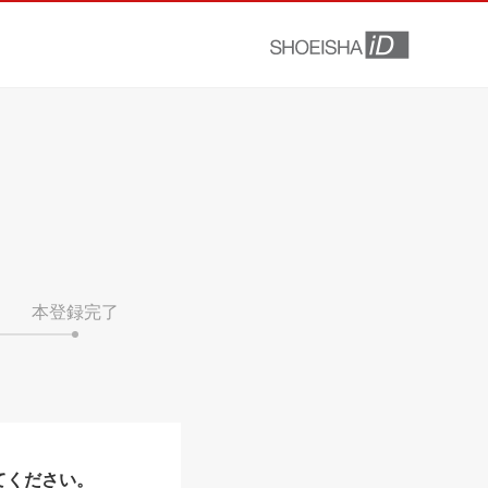
本登録完了
てください。