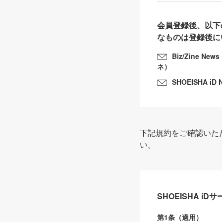
会員登録後、以下
なものは登録後に
Biz/Zine N
ネ）
SHOEISHA iD 
下記規約をご確認いた
い。
SHOEISHA i
第1条（適用）