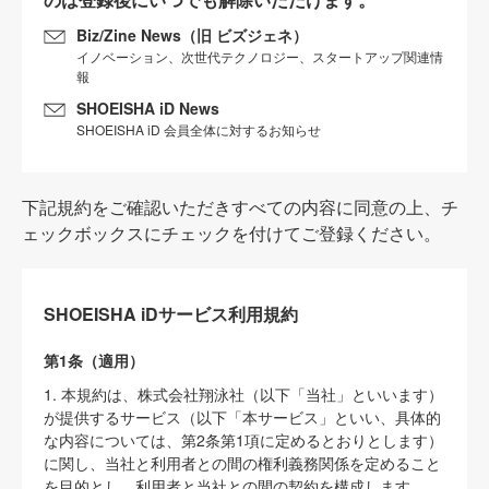
Biz/Zine News（旧 ビズジェネ）
イノベーション、次世代テクノロジー、スタートアップ関連情
報
SHOEISHA iD News
SHOEISHA iD 会員全体に対するお知らせ
下記規約をご確認いただきすべての内容に同意の上、チ
ェックボックスにチェックを付けてご登録ください。
SHOEISHA iDサービス利用規約
第1条（適用）
1. 本規約は、株式会社翔泳社（以下「当社」といいます）
が提供するサービス（以下「本サービス」といい、具体的
な内容については、第2条第1項に定めるとおりとします）
に関し、当社と利用者との間の権利義務関係を定めること
を目的とし、利用者と当社との間の契約を構成します。