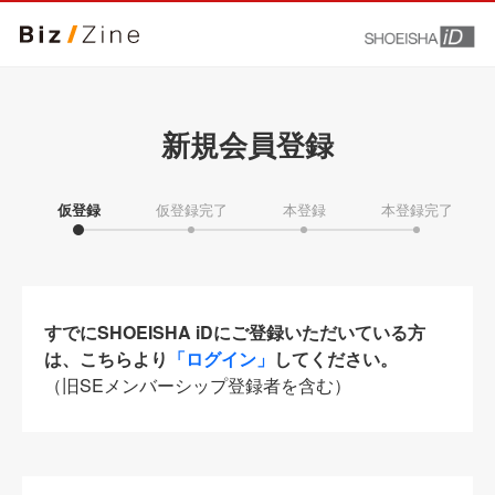
新規会員登録
仮登録
仮登録完了
本登録
本登録完了
すでにSHOEISHA iDにご登録いただいている方
は、こちらより
「ログイン」
してください。
（旧SEメンバーシップ登録者を含む）