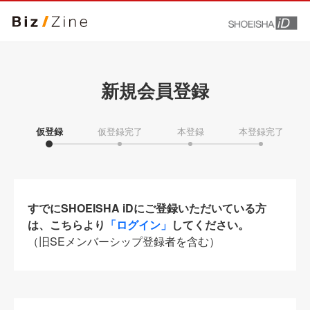
新規会員登録
仮登録
仮登録完了
本登録
本登録完了
すでにSHOEISHA iDにご登録いただいている方
は、こちらより
「ログイン」
してください。
（旧SEメンバーシップ登録者を含む）