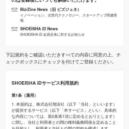
Biz/Zine News（旧 ビズジェネ）
イノベーション、次世代テクノロジー、スタートアップ関連情
報
SHOEISHA iD News
SHOEISHA iD 会員全体に対するお知らせ
下記規約をご確認いただきすべての内容に同意の上、チ
ェックボックスにチェックを付けてご登録ください。
SHOEISHA iDサービス利用規約
第1条（適用）
1. 本規約は、株式会社翔泳社（以下「当社」といいます）
が提供するサービス（以下「本サービス」といい、具体的
な内容については、第2条第1項に定めるとおりとします）
に関し、当社と利用者との間の権利義務関係を定めること
を目的とし、利用者と当社との間の契約を構成します。