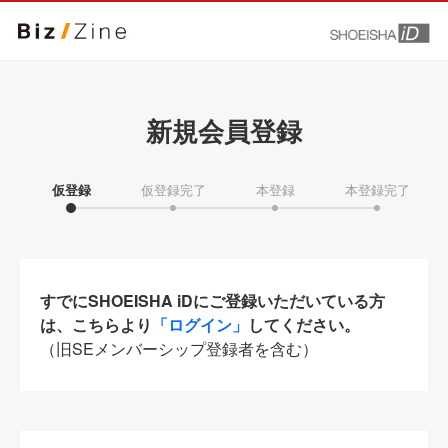
新規会員登録
仮登録
仮登録完了
本登録
本登録完了
すでにSHOEISHA iDにご登録いただいている方
は、こちらより
「ログイン」
してください。
（旧SEメンバーシップ登録者を含む）