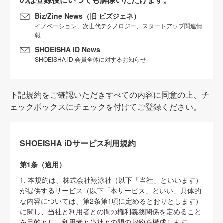
Biz/Zine News（旧 ビズジェネ）
イノベーション、次世代テクノロジー、スタートアップ関連情
報
SHOEISHA iD News
SHOEISHA iD 会員全体に対するお知らせ
下記規約をご確認いただきすべての内容に同意の上、チ
ェックボックスにチェックを付けてご登録ください。
SHOEISHA iDサービス利用規約
第1条（適用）
1. 本規約は、株式会社翔泳社（以下「当社」といいます）
が提供するサービス（以下「本サービス」といい、具体的
な内容については、第2条第1項に定めるとおりとします）
に関し、当社と利用者との間の権利義務関係を定めること
を目的とし、利用者と当社との間の契約を構成します。