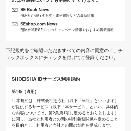
SE Book News
翔泳社が発行する本・電子書籍などの最新情報
SEshop.com News
翔泳社通販SEshopのキャンペーン情報やおすすめ書籍情報
下記規約をご確認いただきすべての内容に同意の上、チ
ェックボックスにチェックを付けてご登録ください。
SHOEISHA iDサービス利用規約
第1条（適用）
1. 本規約は、株式会社翔泳社（以下「当社」といいます）
が提供するサービス（以下「本サービス」といい、具体的
な内容については、第2条第1項に定めるとおりとします）
に関し、当社と利用者との間の権利義務関係を定めること
を目的とし、利用者と当社との間の契約を構成します。