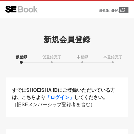
新規会員登録
仮登録
仮登録完了
本登録
本登録完了
すでにSHOEISHA iDにご登録いただいている方
は、こちらより
「ログイン」
してください。
（旧SEメンバーシップ登録者を含む）