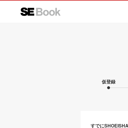
仮登録
すでにSHOEIS