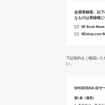
会員登録後、以下
なものは登録後に
SE Book News
SEshop.com 
下記規約をご確認いた
い。
SHOEISHA i
第1条（適用）