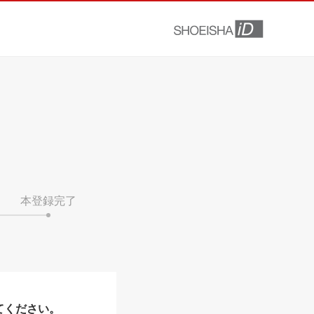
本登録完了
てください。