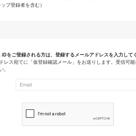
シップ登録者を含む）
HA iDをご登録される方は、登録するメールアドレスを入力して
ドレス宛てに「仮登録確認メール」をお送りします。受信可能
い。