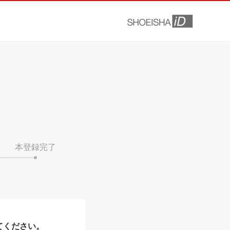
本登録完了
てください。