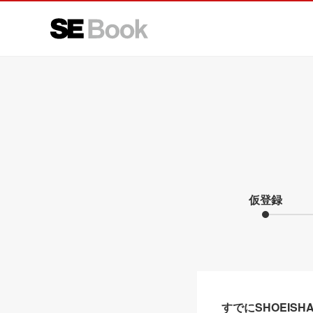
仮登録
すでにSHOEIS