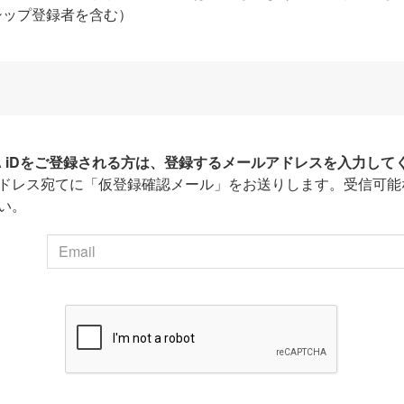
シップ登録者を含む）
HA iDをご登録される方は、登録するメールアドレスを入力して
ドレス宛てに「仮登録確認メール」をお送りします。受信可能
い。