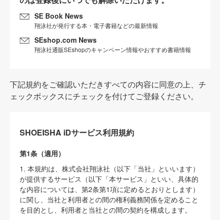
SE Book News
翔泳社が発行する本・電子書籍などの最新情報
SEshop.com News
翔泳社通販SEshopのキャンペーン情報やおすすめ書籍情報
下記規約をご確認いただきすべての内容に同意の上、チ
ェックボックスにチェックを付けてご登録ください。
SHOEISHA iDサービス利用規約
第1条（適用）
1. 本規約は、株式会社翔泳社（以下「当社」といいます）
が提供するサービス（以下「本サービス」といい、具体的
な内容については、第2条第1項に定めるとおりとします）
に関し、当社と利用者との間の権利義務関係を定めること
を目的とし、利用者と当社との間の契約を構成します。