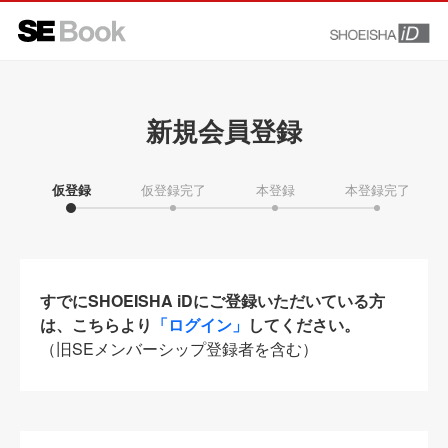
新規会員登録
仮登録
仮登録完了
本登録
本登録完了
すでにSHOEISHA iDにご登録いただいている方
は、こちらより
「ログイン」
してください。
（旧SEメンバーシップ登録者を含む）