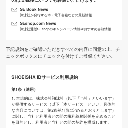
SE Book News
翔泳社が発行する本・電子書籍などの最新情報
SEshop.com News
翔泳社通販SEshopのキャンペーン情報やおすすめ書籍情報
下記規約をご確認いただきすべての内容に同意の上、チ
ェックボックスにチェックを付けてご登録ください。
SHOEISHA iDサービス利用規約
第1条（適用）
1. 本規約は、株式会社翔泳社（以下「当社」といいます）
が提供するサービス（以下「本サービス」といい、具体的
な内容については、第2条第1項に定めるとおりとします）
に関し、当社と利用者との間の権利義務関係を定めること
を目的とし、利用者と当社との間の契約を構成します。