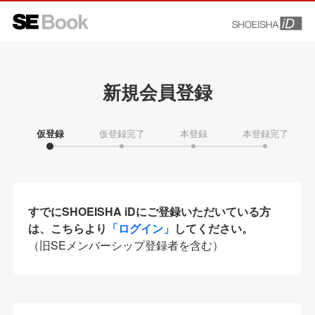
新規会員登録
仮登録
仮登録完了
本登録
本登録完了
すでにSHOEISHA iDにご登録いただいている方
は、こちらより
「ログイン」
してください。
（旧SEメンバーシップ登録者を含む）