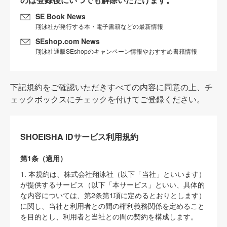
SE Book News
翔泳社が発行する本・電子書籍などの最新情報
SEshop.com News
翔泳社通販SEshopのキャンペーン情報やおすすめ書籍情報
下記規約をご確認いただきすべての内容に同意の上、チ
ェックボックスにチェックを付けてご登録ください。
SHOEISHA iDサービス利用規約
第1条（適用）
1. 本規約は、株式会社翔泳社（以下「当社」といいます）
が提供するサービス（以下「本サービス」といい、具体的
な内容については、第2条第1項に定めるとおりとします）
に関し、当社と利用者との間の権利義務関係を定めること
を目的とし、利用者と当社との間の契約を構成します。