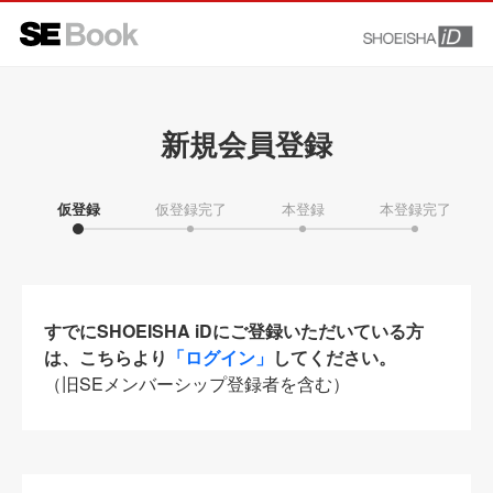
新規会員登録
仮登録
仮登録完了
本登録
本登録完了
すでにSHOEISHA iDにご登録いただいている方
は、こちらより
「ログイン」
してください。
（旧SEメンバーシップ登録者を含む）