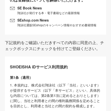
SE Book News
翔泳社が発行する本・電子書籍などの最新情報
SEshop.com News
翔泳社通販SEshopのキャンペーン情報やおすすめ書籍情報
下記規約をご確認いただきすべての内容に同意の上、チ
ェックボックスにチェックを付けてご登録ください。
SHOEISHA iDサービス利用規約
第1条（適用）
1. 本規約は、株式会社翔泳社（以下「当社」といいます）
が提供するサービス（以下「本サービス」といい、具体的
な内容については、第2条第1項に定めるとおりとします）
に関し、当社と利用者との間の権利義務関係を定めること
を目的とし、利用者と当社との間の契約を構成します。