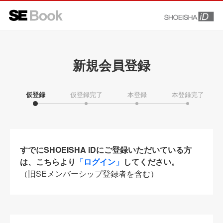
新規会員登録
仮登録
仮登録完了
本登録
本登録完了
すでにSHOEISHA iDにご登録いただいている方
は、こちらより
「ログイン」
してください。
（旧SEメンバーシップ登録者を含む）