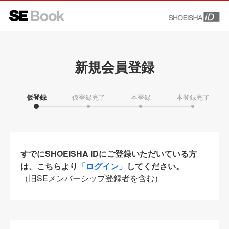
新規会員登録
仮登録
仮登録完了
本登録
本登録完了
すでにSHOEISHA iDにご登録いただいている方
は、こちらより
「ログイン」
してください。
（旧SEメンバーシップ登録者を含む）