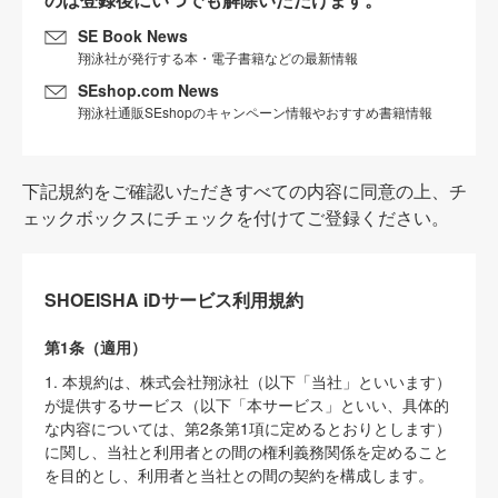
SE Book News
翔泳社が発行する本・電子書籍などの最新情報
SEshop.com News
翔泳社通販SEshopのキャンペーン情報やおすすめ書籍情報
下記規約をご確認いただきすべての内容に同意の上、チ
ェックボックスにチェックを付けてご登録ください。
SHOEISHA iDサービス利用規約
第1条（適用）
1. 本規約は、株式会社翔泳社（以下「当社」といいます）
が提供するサービス（以下「本サービス」といい、具体的
な内容については、第2条第1項に定めるとおりとします）
に関し、当社と利用者との間の権利義務関係を定めること
を目的とし、利用者と当社との間の契約を構成します。