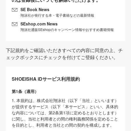
SE Book News
翔泳社が発行する本・電子書籍などの最新情報
SEshop.com News
翔泳社通販SEshopのキャンペーン情報やおすすめ書籍情報
下記規約をご確認いただきすべての内容に同意の上、チ
ェックボックスにチェックを付けてご登録ください。
SHOEISHA iDサービス利用規約
第1条（適用）
1. 本規約は、株式会社翔泳社（以下「当社」といいます）
が提供するサービス（以下「本サービス」といい、具体的
な内容については、第2条第1項に定めるとおりとします）
に関し、当社と利用者との間の権利義務関係を定めること
を目的とし、利用者と当社との間の契約を構成します。