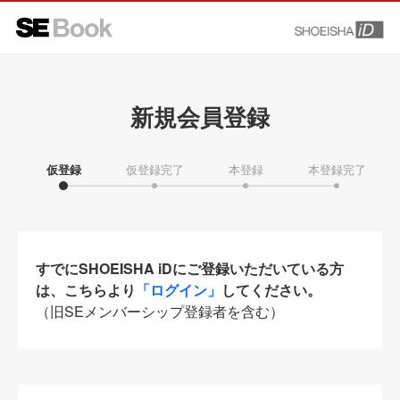
新規会員登録
仮登録
仮登録完了
本登録
本登録完了
すでにSHOEISHA iDにご登録いただいている方
は、こちらより
「ログイン」
してください。
（旧SEメンバーシップ登録者を含む）