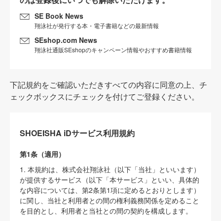
SE Book News
翔泳社が発行する本・電子書籍などの最新情報
SEshop.com News
翔泳社通販SEshopのキャンペーン情報やおすすめ書籍情報
下記規約をご確認いただきすべての内容に同意の上、チ
ェックボックスにチェックを付けてご登録ください。
SHOEISHA iDサービス利用規約
第1条（適用）
1. 本規約は、株式会社翔泳社（以下「当社」といいます）
が提供するサービス（以下「本サービス」といい、具体的
な内容については、第2条第1項に定めるとおりとします）
に関し、当社と利用者との間の権利義務関係を定めること
を目的とし、利用者と当社との間の契約を構成します。