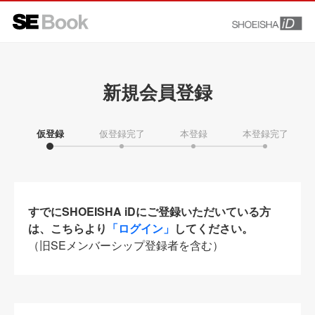
新規会員登録
仮登録
仮登録完了
本登録
本登録完了
すでにSHOEISHA iDにご登録いただいている方
は、こちらより
「ログイン」
してください。
（旧SEメンバーシップ登録者を含む）