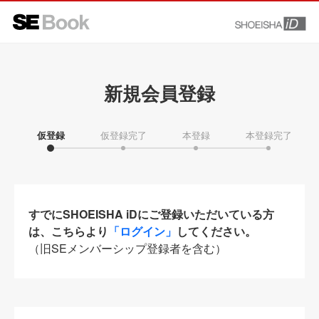
新規会員登録
仮登録
仮登録完了
本登録
本登録完了
すでにSHOEISHA iDにご登録いただいている方
は、こちらより
「ログイン」
してください。
（旧SEメンバーシップ登録者を含む）