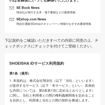
SE Book News
翔泳社が発行する本・電子書籍などの最新情報
SEshop.com News
翔泳社通販SEshopのキャンペーン情報やおすすめ書籍情報
下記規約をご確認いただきすべての内容に同意の上、チ
ェックボックスにチェックを付けてご登録ください。
SHOEISHA iDサービス利用規約
第1条（適用）
1. 本規約は、株式会社翔泳社（以下「当社」といいます）
が提供するサービス（以下「本サービス」といい、具体的
な内容については、第2条第1項に定めるとおりとします）
に関し、当社と利用者との間の権利義務関係を定めること
を目的とし、利用者と当社との間の契約を構成します。