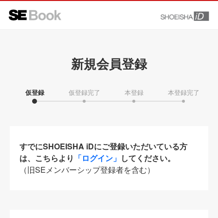
新規会員登録
仮登録
仮登録完了
本登録
本登録完了
すでにSHOEISHA iDにご登録いただいている方
は、こちらより
「ログイン」
してください。
（旧SEメンバーシップ登録者を含む）