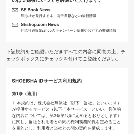
SE Book News
翔泳社が発行する本・電子書籍などの最新情報
SEshop.com News
翔泳社通販SEshopのキャンペーン情報やおすすめ書籍情報
下記規約をご確認いただきすべての内容に同意の上、チ
ェックボックスにチェックを付けてご登録ください。
SHOEISHA iDサービス利用規約
第1条（適用）
1. 本規約は、株式会社翔泳社（以下「当社」といいます）
が提供するサービス（以下「本サービス」といい、具体的
な内容については、第2条第1項に定めるとおりとします）
に関し、当社と利用者との間の権利義務関係を定めること
を目的とし、利用者と当社との間の契約を構成します。