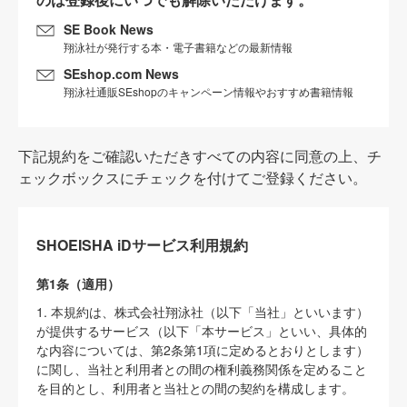
SE Book News
翔泳社が発行する本・電子書籍などの最新情報
SEshop.com News
翔泳社通販SEshopのキャンペーン情報やおすすめ書籍情報
下記規約をご確認いただきすべての内容に同意の上、チ
ェックボックスにチェックを付けてご登録ください。
SHOEISHA iDサービス利用規約
第1条（適用）
1. 本規約は、株式会社翔泳社（以下「当社」といいます）
が提供するサービス（以下「本サービス」といい、具体的
な内容については、第2条第1項に定めるとおりとします）
に関し、当社と利用者との間の権利義務関係を定めること
を目的とし、利用者と当社との間の契約を構成します。