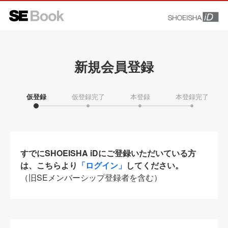
新規会員登録
仮登録
仮登録完了
本登録
本登録完了
すでにSHOEISHA iDにご登録いただいている方
は、こちらより
「ログイン」
してください。
（旧SEメンバーシップ登録者を含む）