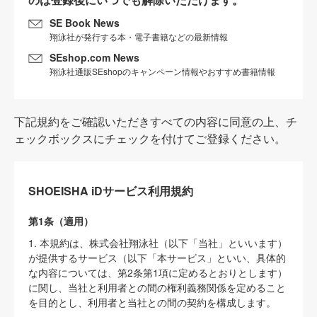
SE Book News
翔泳社が発行する本・電子書籍などの最新情報
SEshop.com News
翔泳社通販SEshopのキャンペーン情報やおすすめ書籍情報
下記規約をご確認いただきすべての内容に同意の上、チ
ェックボックスにチェックを付けてご登録ください。
SHOEISHA iDサービス利用規約
第1条（適用）
1. 本規約は、株式会社翔泳社（以下「当社」といいます）
が提供するサービス（以下「本サービス」といい、具体的
な内容については、第2条第1項に定めるとおりとします）
に関し、当社と利用者との間の権利義務関係を定めること
を目的とし、利用者と当社との間の契約を構成します。