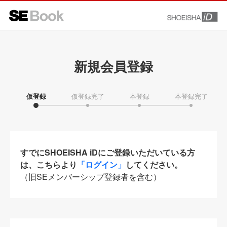
新規会員登録
仮登録
仮登録完了
本登録
本登録完了
すでにSHOEISHA iDにご登録いただいている方
は、こちらより
「ログイン」
してください。
（旧SEメンバーシップ登録者を含む）