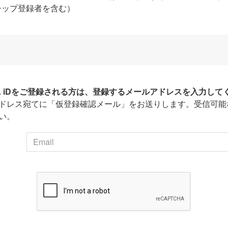
シップ登録者を含む）
HA iDをご登録される方は、登録するメールアドレスを入力して
ドレス宛てに「仮登録確認メール」をお送りします。受信可能
い。