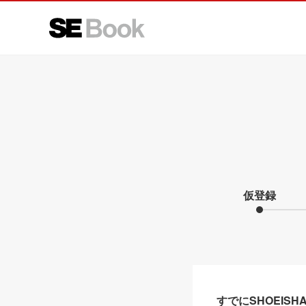
仮登録
すでにSHOEIS