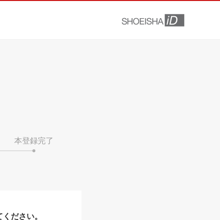
本登録完了
てください。