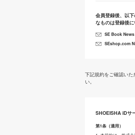
会員登録後、以下
なものは登録後に
SE Book News
SEshop.com 
下記規約をご確認いた
い。
SHOEISHA i
第1条（適用）