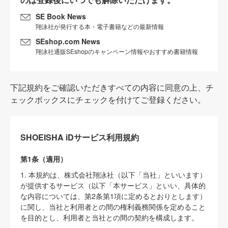
SE Book News
翔泳社が発行する本・電子書籍などの最新情報
SEshop.com News
翔泳社通販SEshopのキャンペーン情報やおすすめ書籍情報
下記規約をご確認いただきすべての内容に同意の上、チ
ェックボックスにチェックを付けてご登録ください。
SHOEISHA iDサービス利用規約
第1条（適用）
1. 本規約は、株式会社翔泳社（以下「当社」といいます）
が提供するサービス（以下「本サービス」といい、具体的
な内容については、第2条第1項に定めるとおりとします）
に関し、当社と利用者との間の権利義務関係を定めること
を目的とし、利用者と当社との間の契約を構成します。