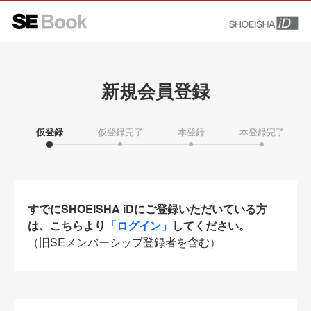
新規会員登録
仮登録
仮登録完了
本登録
本登録完了
すでにSHOEISHA iDにご登録いただいている方
は、こちらより
「ログイン」
してください。
（旧SEメンバーシップ登録者を含む）