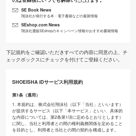
SE Book News
翔泳社が発行する本・電子書籍などの最新情報
SEshop.com News
翔泳社通販SEshopのキャンペーン情報やおすすめ書籍情報
下記規約をご確認いただきすべての内容に同意の上、チ
ェックボックスにチェックを付けてご登録ください。
SHOEISHA iDサービス利用規約
第1条（適用）
1. 本規約は、株式会社翔泳社（以下「当社」といいます）
が提供するサービス（以下「本サービス」といい、具体的
な内容については、第2条第1項に定めるとおりとします）
に関し、当社と利用者との間の権利義務関係を定めること
を目的とし、利用者と当社との間の契約を構成します。