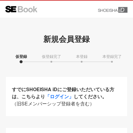
新規会員登録
仮登録
仮登録完了
本登録
本登録完了
すでにSHOEISHA iDにご登録いただいている方
は、こちらより
「ログイン」
してください。
（旧SEメンバーシップ登録者を含む）