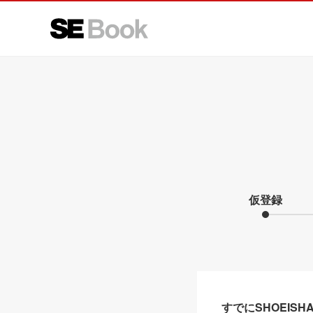
仮登録
すでにSHOEIS