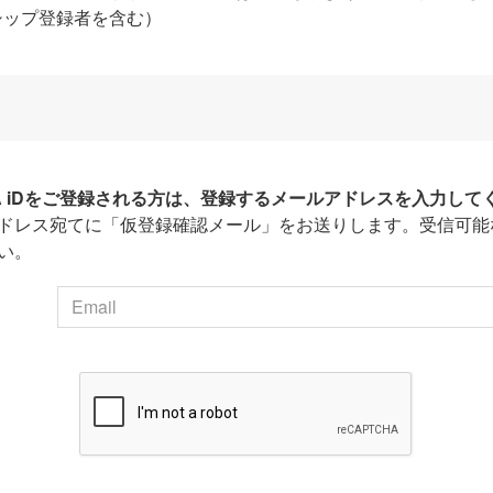
シップ登録者を含む）
HA iDをご登録される方は、登録するメールアドレスを入力して
ドレス宛てに「仮登録確認メール」をお送りします。受信可能
い。