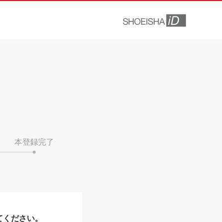
本登録完了
てください。