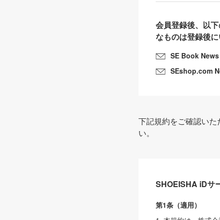
会員登録後、以下
なものは登録後に
SE Book News
SEshop.com 
下記規約をご確認いた
い。
SHOEISHA i
第1条（適用）