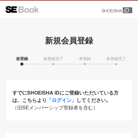
新規会員登録
仮登録
仮登録完了
本登録
本登録完了
すでにSHOEISHA iDにご登録いただいている方
は、こちらより
「ログイン」
してください。
（旧SEメンバーシップ登録者を含む）