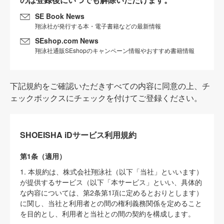
SE Book News
翔泳社が発行する本・電子書籍などの最新情報
SEshop.com News
翔泳社通販SEshopのキャンペーン情報やおすすめ書籍情報
下記規約をご確認いただきすべての内容に同意の上、チ
ェックボックスにチェックを付けてご登録ください。
SHOEISHA iDサービス利用規約
第1条（適用）
1. 本規約は、株式会社翔泳社（以下「当社」といいます）
が提供するサービス（以下「本サービス」といい、具体的
な内容については、第2条第1項に定めるとおりとします）
に関し、当社と利用者との間の権利義務関係を定めること
を目的とし、利用者と当社との間の契約を構成します。