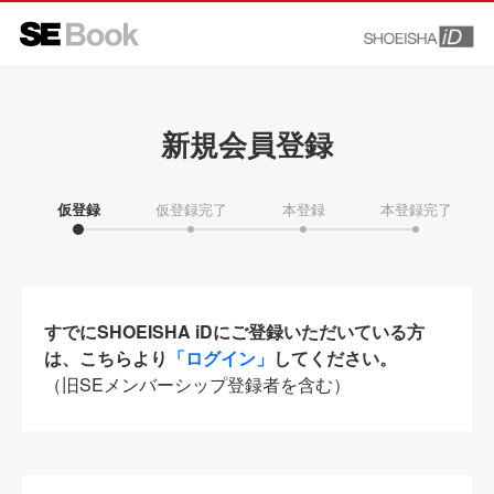
新規会員登録
仮登録
仮登録完了
本登録
本登録完了
すでにSHOEISHA iDにご登録いただいている方
は、こちらより
「ログイン」
してください。
（旧SEメンバーシップ登録者を含む）