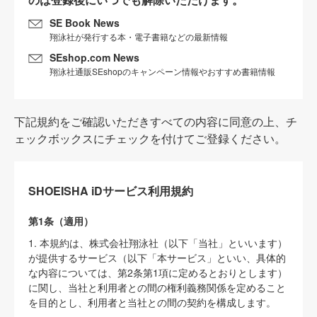
SE Book News
翔泳社が発行する本・電子書籍などの最新情報
SEshop.com News
翔泳社通販SEshopのキャンペーン情報やおすすめ書籍情報
下記規約をご確認いただきすべての内容に同意の上、チ
ェックボックスにチェックを付けてご登録ください。
SHOEISHA iDサービス利用規約
第1条（適用）
1. 本規約は、株式会社翔泳社（以下「当社」といいます）
が提供するサービス（以下「本サービス」といい、具体的
な内容については、第2条第1項に定めるとおりとします）
に関し、当社と利用者との間の権利義務関係を定めること
を目的とし、利用者と当社との間の契約を構成します。