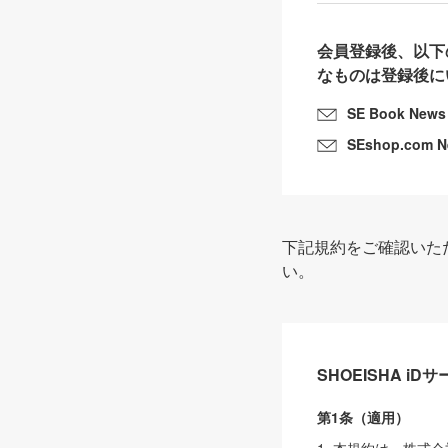
会員登録後、以下
なものは登録後に
SE Book News
SEshop.com 
下記規約をご確認いた
い。
SHOEISHA i
第1条（適用）