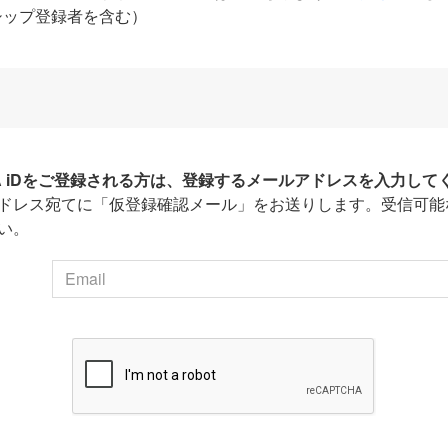
シップ登録者を含む）
HA iDをご登録される方は、登録するメールアドレスを入力して
ドレス宛てに「仮登録確認メール」をお送りします。受信可能
い。