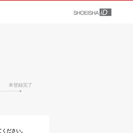
本登録完了
てください。