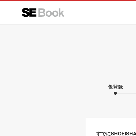
仮登録
すでにSHOEIS