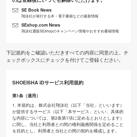
SE Book News
翔泳社が発行する本・電子書籍などの最新情報
SEshop.com News
翔泳社通販SEshopのキャンペーン情報やおすすめ書籍情報
下記規約をご確認いただきすべての内容に同意の上、チ
ェックボックスにチェックを付けてご登録ください。
SHOEISHA iDサービス利用規約
第1条（適用）
1. 本規約は、株式会社翔泳社（以下「当社」といいます）
が提供するサービス（以下「本サービス」といい、具体的
な内容については、第2条第1項に定めるとおりとします）
に関し、当社と利用者との間の権利義務関係を定めること
を目的とし、利用者と当社との間の契約を構成します。