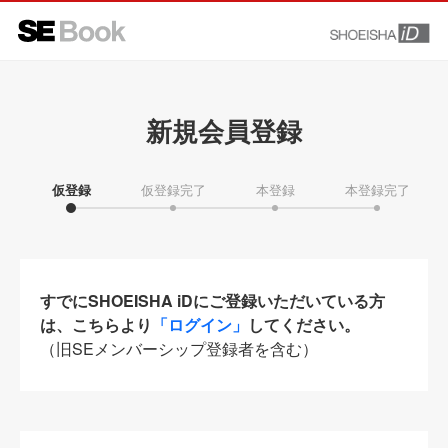
新規会員登録
仮登録
仮登録完了
本登録
本登録完了
すでにSHOEISHA iDにご登録いただいている方
は、こちらより
「ログイン」
してください。
（旧SEメンバーシップ登録者を含む）